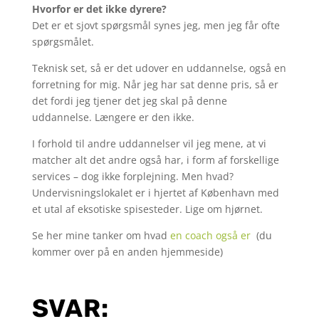
Hvorfor er det ikke dyrere?
Det er et sjovt spørgsmål synes jeg, men jeg får ofte
spørgsmålet.
Teknisk set, så er det udover en uddannelse, også en
forretning for mig. Når jeg har sat denne pris, så er
det fordi jeg tjener det jeg skal på denne
uddannelse. Længere er den ikke.
I forhold til andre uddannelser vil jeg mene, at vi
matcher alt det andre også har, i form af forskellige
services – dog ikke forplejning. Men hvad?
Undervisningslokalet er i hjertet af København med
et utal af eksotiske spisesteder. Lige om hjørnet.
Se her mine tanker om hvad
en coach også er
(du
kommer over på en anden hjemmeside)
SVAR: