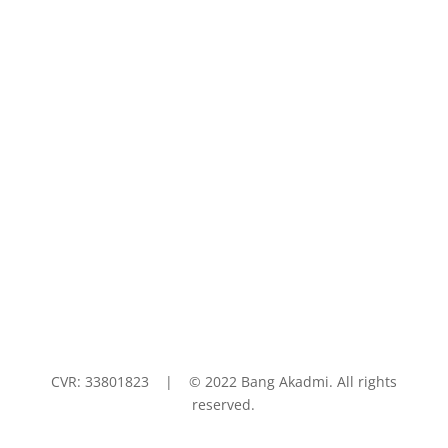


CVR:
33801823 | © 2022 Bang Akadmi. All rights
reserved.