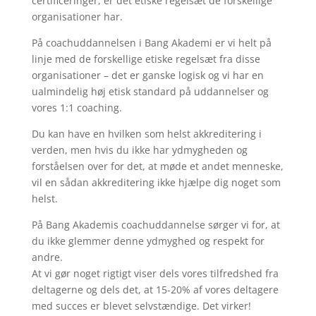
certificeringer, er det etiske regelsæt de forskellige
organisationer har.
På coachuddannelsen i Bang Akademi er vi helt på
linje med de forskellige etiske regelsæt fra disse
organisationer – det er ganske logisk og vi har en
ualmindelig høj etisk standard på uddannelser og
vores 1:1 coaching.
Du kan have en hvilken som helst akkreditering i
verden, men hvis du ikke har ydmygheden og
forståelsen over for det, at møde et andet menneske,
vil en sådan akkreditering ikke hjælpe dig noget som
helst.
På Bang Akademis coachuddannelse sørger vi for, at
du ikke glemmer denne ydmyghed og respekt for
andre.
At vi gør noget rigtigt viser dels vores tilfredshed fra
deltagerne og dels det, at 15-20% af vores deltagere
med succes er blevet selvstændige. Det virker!