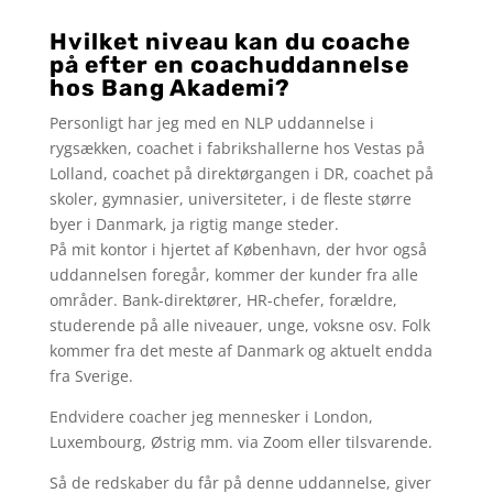
Hvilket niveau
kan du coache
på efter en coachuddannelse
hos Bang Akademi?
Personligt har jeg med en NLP uddannelse i
rygsækken, coachet i fabrikshallerne hos Vestas på
Lolland, coachet på direktørgangen i DR, coachet på
skoler, gymnasier, universiteter, i de fleste større
byer i Danmark, ja rigtig mange steder.
På mit kontor i hjertet af København, der hvor også
uddannelsen foregår, kommer der kunder fra alle
områder. Bank-direktører, HR-chefer, forældre,
studerende på alle niveauer, unge, voksne osv. Folk
kommer fra det meste af Danmark og aktuelt endda
fra Sverige.
Endvidere coacher jeg mennesker i London,
Luxembourg, Østrig mm. via Zoom eller tilsvarende.
Så de redskaber du får på denne uddannelse, giver