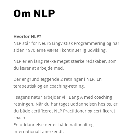
Om NLP
Hvorfor NLP?
NLP står for Neuro Lingvistisk Programmering og har
siden 1970´erne været i kontinuerlig udvikling.
NLP er en lang række meget stærke redskaber, som
du lærer at arbejde med.
Der er grundlæggende 2 retninger i NLP. En
terapeutisk og en coaching-retning.
I sagens natur arbejder vi i Bang A med coaching
retningen. Når du har taget uddannelsen hos os, er
du både certificeret NLP Practitioner og certificeret
coach.
En uddannelse der er både nationalt og
internationalt anerkendt.