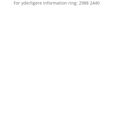
For yderligere information ring: 2988 2440
kontakt
Udvalgte referencer