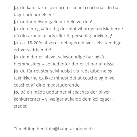
Ja
, du kan starte som professionel coach når du har
taget uddannelsen!
Ja
, uddannelsen gælder i hele verden!
Ja
, den er også for dig der blot vil bruge redskaberne
på din arbejdsplads eller til personlig udvikling!
Ja
, ca. 15-20% af vores deltagere bliver selvstændige
erhvervsdrivende!
Ja
, dem der er blevet selvstændige har også
hjemmesider – se nedenfor der er et par af disse
Ja
, du får ret stor selvindsigt via redskaberne og
teknikkerne og ikke mindst det at coache og blive
coachet af dine medstuderende
Jo
, på en måde uddanner vi coaches der bliver
konkurrenter – vi vælger at kalde dem kollegaer i
stedet
Tilmelding her: info@bang-akademi.dk