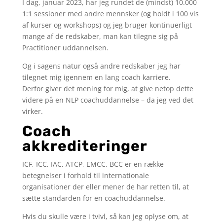
I dag, januar 2023, har jeg rundet de (mindst) 10.000
1:1 sessioner med andre mennsker (og holdt i 100 vis
af kurser og workshops) og jeg bruger kontinuerligt
mange af de redskaber, man kan tilegne sig på
Practitioner uddannelsen.
Og i sagens natur også andre redskaber jeg har
tilegnet mig igennem en lang coach karriere.
Derfor giver det mening for mig, at give netop dette
videre på en NLP coachuddannelse – da jeg ved det
virker.
Coach
akkrediteringer
ICF, ICC, IAC, ATCP, EMCC, BCC er en række
betegnelser i forhold til internationale
organisationer der eller mener de har retten til, at
sætte standarden for en coachuddannelse.
Hvis du skulle være i tvivl, så kan jeg oplyse om, at