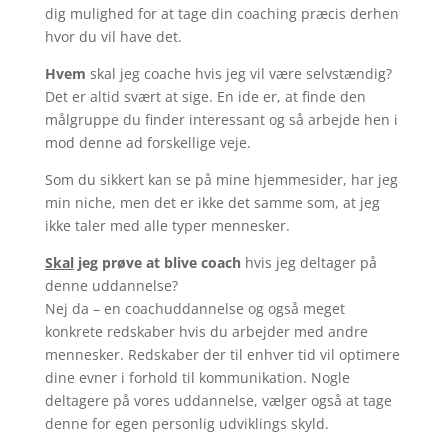
dig mulighed for at tage din coaching præcis derhen
hvor du vil have det.
Hvem
skal jeg coache hvis jeg vil være selvstændig?
Det er altid svært at sige. En ide er, at finde den
målgruppe du finder interessant og så arbejde hen i
mod denne ad forskellige veje.
Som du sikkert kan se på mine hjemmesider, har jeg
min niche, men det er ikke det samme som, at jeg
ikke taler med alle typer mennesker.
Skal
jeg prøve at blive coach
hvis jeg deltager på
denne uddannelse?
Nej da – en coachuddannelse og også meget
konkrete redskaber hvis du arbejder med andre
mennesker. Redskaber der til enhver tid vil optimere
dine evner i forhold til kommunikation. Nogle
deltagere på vores uddannelse, vælger også at tage
denne for egen personlig udviklings skyld.