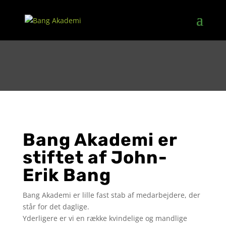
Bang Akademi er
stiftet af John-
Erik Bang
Bang Akademi er lille fast stab af medarbejdere, der
står for det daglige.
Yderligere er vi en række kvindelige og mandlige