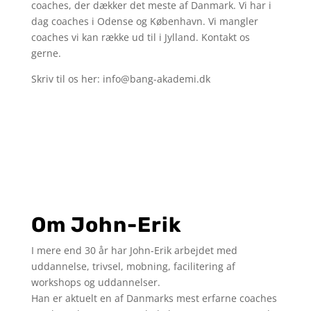
coaches, der dækker det meste af Danmark. Vi har i
dag coaches i Odense og København. Vi mangler
coaches vi kan række ud til i Jylland. Kontakt os
gerne.
Skriv til os her: info@bang-akademi.dk
kontakt
Om John-Erik
I mere end 30 år har John-Erik arbejdet med
uddannelse, trivsel, mobning, facilitering af
workshops og uddannelser.
Han er aktuelt en af Danmarks mest erfarne coaches